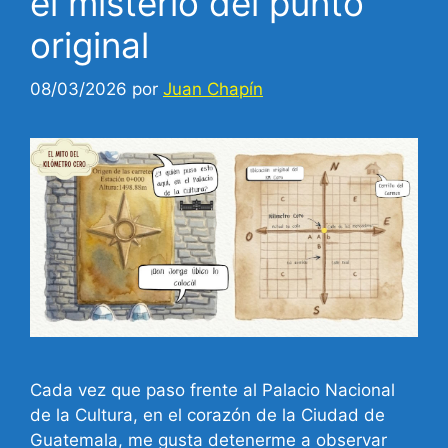
el misterio del punto
original
08/03/2026
por
Juan Chapín
Cada vez que paso frente al Palacio Nacional
de la Cultura, en el corazón de la Ciudad de
Guatemala, me gusta detenerme a observar