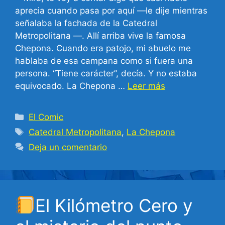
aprecia cuando pasa por aquí —le dije mientras
señalaba la fachada de la Catedral
Metropolitana —. Allí arriba vive la famosa
Chepona. Cuando era patojo, mi abuelo me
hablaba de esa campana como si fuera una
persona. “Tiene carácter”, decía. Y no estaba
equivocado. La Chepona …
Leer más
Categorías
El Comic
Etiquetas
Catedral Metropolitana
,
La Chepona
Deja un comentario
El Kilómetro Cero y