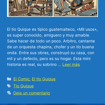
El tío Quique es típico guatemalteco, «Mil usos»,
es super conocido, amiguero y muy amable.
Sabe hacer de todo un poco. Arbitro, cantante
de un orquesta chapina, chofer y un tío buena
onda. Entre sus obras, construyó su casa, con
mil y un defecto, pero es su hogar. Esta mini
historia es real, su sobrino …
Leer más
Categorías
El Comic
,
El tío Quique
Etiquetas
Tío Quique
Deja un comentario