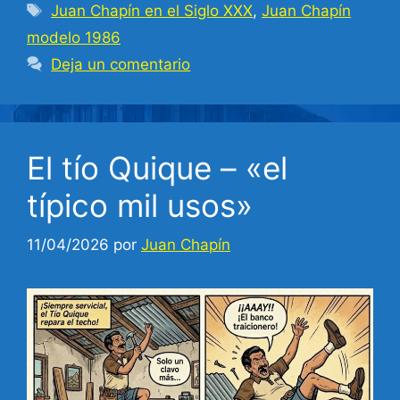
Etiquetas
Juan Chapín en el Siglo XXX
,
Juan Chapín
modelo 1986
Deja un comentario
El tío Quique – «el
típico mil usos»
11/04/2026
por
Juan Chapín