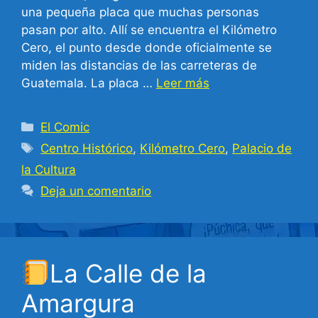
una pequeña placa que muchas personas
pasan por alto. Allí se encuentra el Kilómetro
Cero, el punto desde donde oficialmente se
miden las distancias de las carreteras de
Guatemala. La placa …
Leer más
Categorías
El Comic
Etiquetas
Centro Histórico
,
Kilómetro Cero
,
Palacio de
la Cultura
Deja un comentario
La Calle de la
Amargura