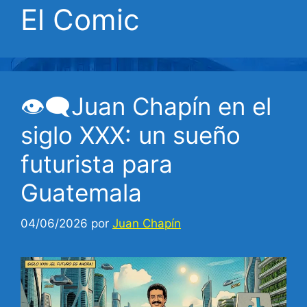
El Comic
👁‍🗨Juan Chapín en el
siglo XXX: un sueño
futurista para
Guatemala
04/06/2026
por
Juan Chapín