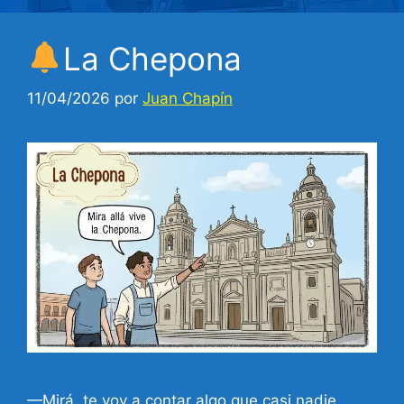
La Chepona
11/04/2026
por
Juan Chapín
—Mirá, te voy a contar algo que casi nadie