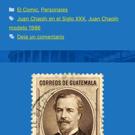
Categorías
El Comic
,
Personajes
Etiquetas
Juan Chapín en el Siglo XXX
,
Juan Chapín
modelo 1986
Deja un comentario