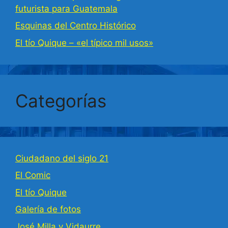
futurista para Guatemala
Esquinas del Centro Histórico
El tío Quique – «el típico mil usos»
Categorías
Ciudadano del siglo 21
El Comic
El tío Quique
Galería de fotos
José Milla y Vidaurre